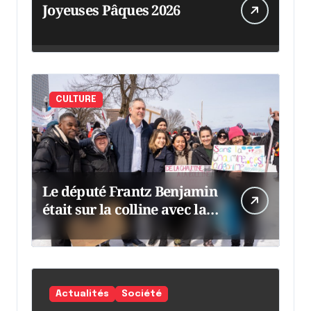
Joyeuses Pâques 2026
CULTURE
Le député Frantz Benjamin
était sur la colline avec la
chaumine
Actualités
Société