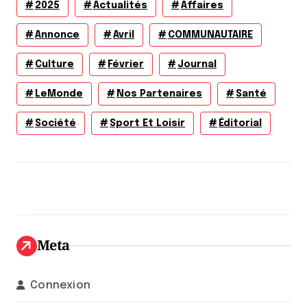
2025
Actualités
Affaires
Annonce
Avril
COMMUNAUTAIRE
Culture
Février
Journal
LeMonde
Nos Partenaires
Santé
Société
Sport Et Loisir
Éditorial
Meta
Connexion