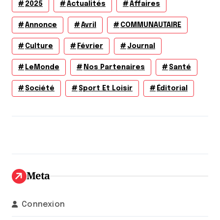
2025
Actualités
Affaires
Annonce
Avril
COMMUNAUTAIRE
Culture
Février
Journal
LeMonde
Nos Partenaires
Santé
Société
Sport Et Loisir
Éditorial
Meta
Connexion