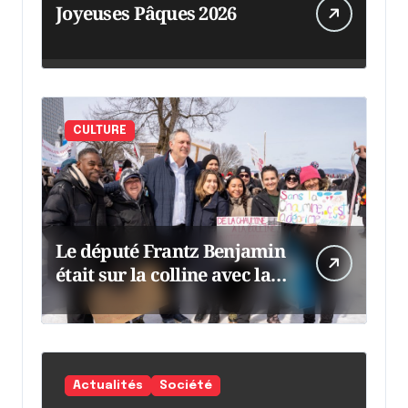
Joyeuses Pâques 2026
CULTURE
Le député Frantz Benjamin
était sur la colline avec la
chaumine
Actualités
Société