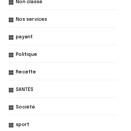
Non classé
Nos services
payant
Politique
Recette
SANTÉS
Société
sport