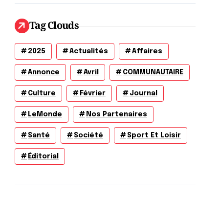
Tag Clouds
2025
Actualités
Affaires
Annonce
Avril
COMMUNAUTAIRE
Culture
Février
Journal
LeMonde
Nos Partenaires
Santé
Société
Sport Et Loisir
Éditorial