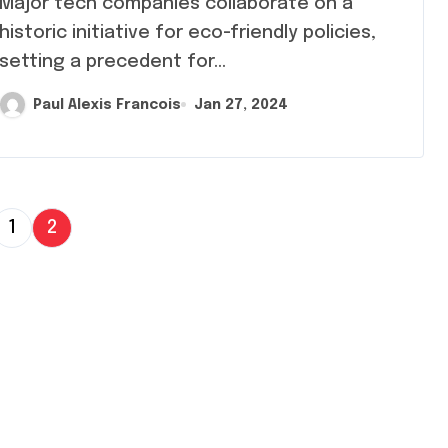
jor tech companies collaborate on a
historic initiative for eco-friendly policies,
setting a precedent for...
Paul Alexis Francois
Jan 27, 2024
1
2