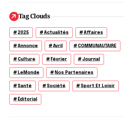
Tag Clouds
2025
Actualités
Affaires
Annonce
Avril
COMMUNAUTAIRE
Culture
Février
Journal
LeMonde
Nos Partenaires
Santé
Société
Sport Et Loisir
Éditorial