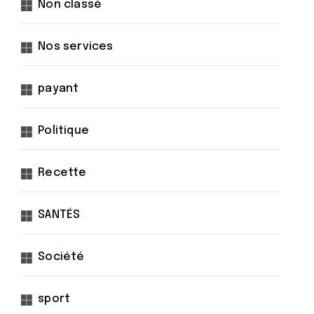
Non classé
Nos services
payant
Politique
Recette
SANTÉS
Société
sport