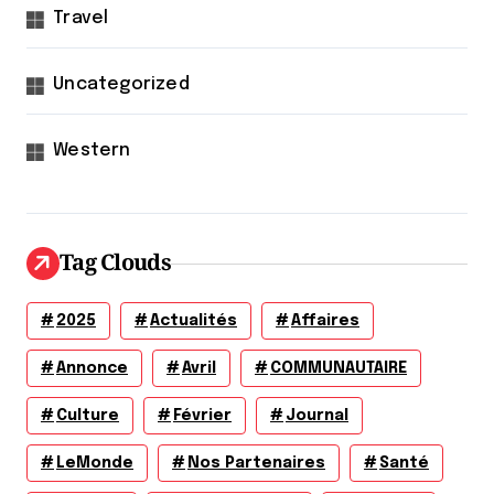
Travel
Uncategorized
Western
Tag Clouds
2025
Actualités
Affaires
Annonce
Avril
COMMUNAUTAIRE
Culture
Février
Journal
LeMonde
Nos Partenaires
Santé