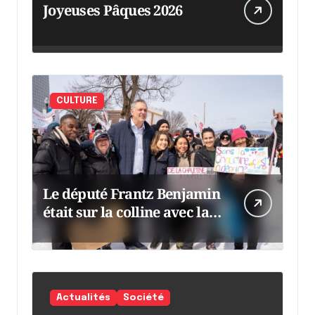
Joyeuses Pâques 2026
CULTURE
Le député Frantz Benjamin
était sur la colline avec la
chaumine
Actualités
Société