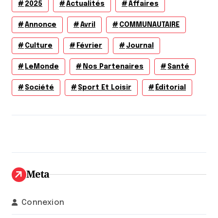
2025
Actualités
Affaires
Annonce
Avril
COMMUNAUTAIRE
Culture
Février
Journal
LeMonde
Nos Partenaires
Santé
Société
Sport Et Loisir
Éditorial
Meta
Connexion