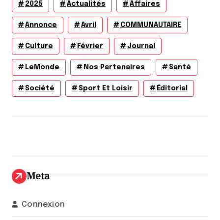
2025
Actualités
Affaires
Annonce
Avril
COMMUNAUTAIRE
Culture
Février
Journal
LeMonde
Nos Partenaires
Santé
Société
Sport Et Loisir
Éditorial
Meta
Connexion