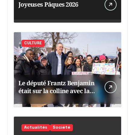
Joyeuses Pâques 2026
CULTURE
Le député Frantz Benjamin
était sur la colline avec la
chaumine
Actualités
Société