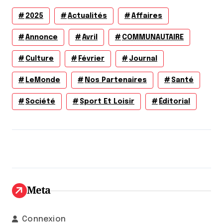
2025
Actualités
Affaires
Annonce
Avril
COMMUNAUTAIRE
Culture
Février
Journal
LeMonde
Nos Partenaires
Santé
Société
Sport Et Loisir
Éditorial
Meta
Connexion