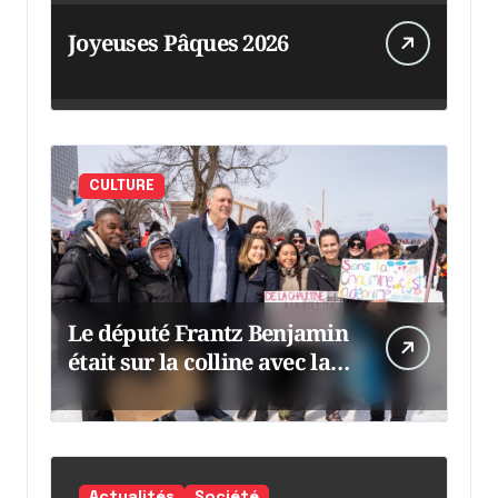
Joyeuses Pâques 2026
CULTURE
Le député Frantz Benjamin
était sur la colline avec la
chaumine
Actualités
Société