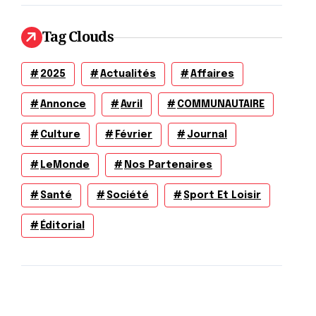
Tag Clouds
2025
Actualités
Affaires
Annonce
Avril
COMMUNAUTAIRE
Culture
Février
Journal
LeMonde
Nos Partenaires
Santé
Société
Sport Et Loisir
Éditorial