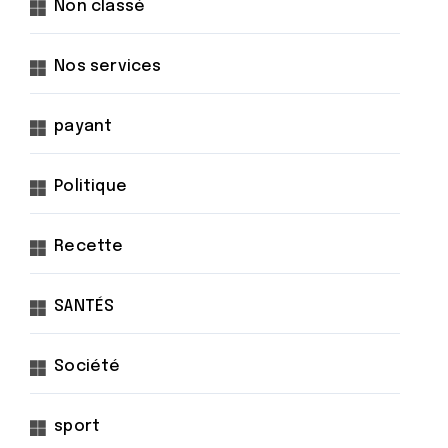
Non classé
Nos services
payant
Politique
Recette
SANTÉS
Société
sport