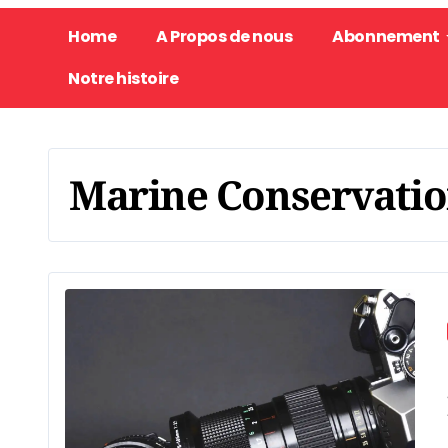
Home
A Propos de nous
Abonnement
Notre histoire
Marine Conservati