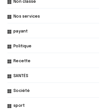
Non classé
Nos services
payant
Politique
Recette
SANTÉS
Société
sport