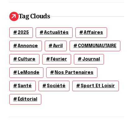
Tag Clouds
2025
Actualités
Affaires
Annonce
Avril
COMMUNAUTAIRE
Culture
Février
Journal
LeMonde
Nos Partenaires
Santé
Société
Sport Et Loisir
Éditorial