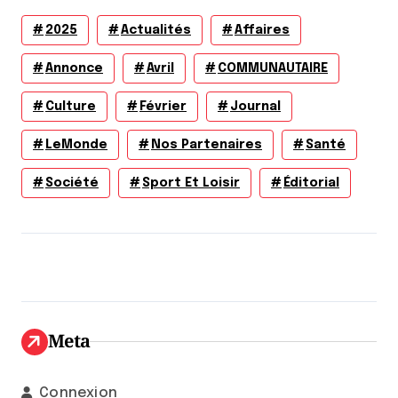
2025
Actualités
Affaires
Annonce
Avril
COMMUNAUTAIRE
Culture
Février
Journal
LeMonde
Nos Partenaires
Santé
Société
Sport Et Loisir
Éditorial
Meta
Connexion