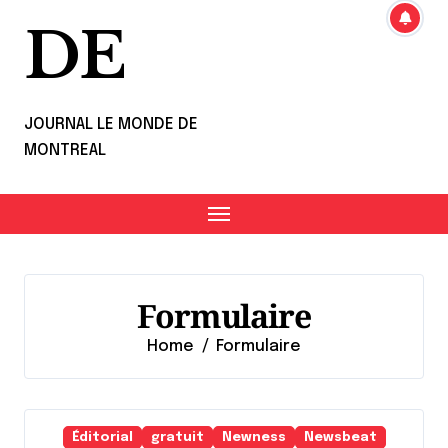
DE
JOURNAL LE MONDE DE
MONTREAL
Formulaire
Home
Formulaire
Éditorial
gratuit
Newness
Newsbeat