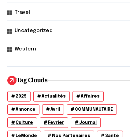
Travel
Uncategorized
Western
Tag Clouds
2025
Actualités
Affaires
Annonce
Avril
COMMUNAUTAIRE
Culture
Février
Journal
LeMonde
Nos Partenaires
Santé