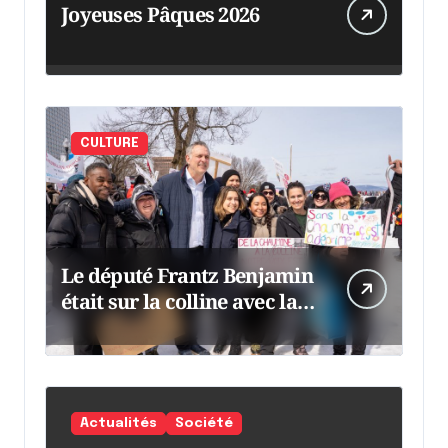
Joyeuses Pâques 2026
CULTURE
Le député Frantz Benjamin
était sur la colline avec la
chaumine
Actualités
Société