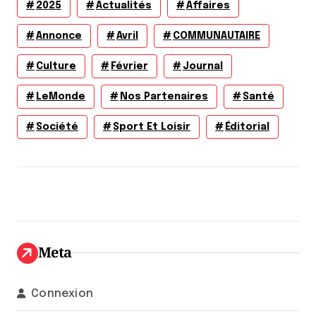
2025
Actualités
Affaires
Annonce
Avril
COMMUNAUTAIRE
Culture
Février
Journal
LeMonde
Nos Partenaires
Santé
Société
Sport Et Loisir
Éditorial
Meta
Connexion