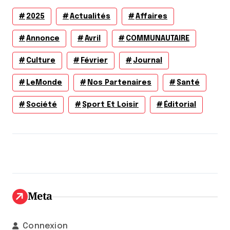
2025
Actualités
Affaires
Annonce
Avril
COMMUNAUTAIRE
Culture
Février
Journal
LeMonde
Nos Partenaires
Santé
Société
Sport Et Loisir
Éditorial
Meta
Connexion