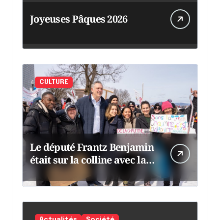
Joyeuses Pâques 2026
CULTURE
Le député Frantz Benjamin
était sur la colline avec la
chaumine
Actualités
Société