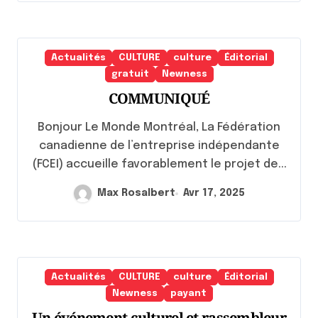
Actualités
CULTURE
culture
Éditorial
gratuit
Newness
COMMUNIQUÉ
Bonjour Le Monde Montréal, La Fédération
canadienne de l’entreprise indépendante
(FCEI) accueille favorablement le projet de...
Max Rosalbert
Avr 17, 2025
Actualités
CULTURE
culture
Éditorial
Newness
payant
Un événement culturel et rassembleur