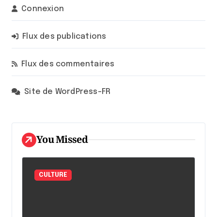
Connexion
Flux des publications
Flux des commentaires
Site de WordPress-FR
You Missed
CULTURE