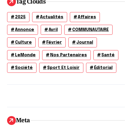
Tag Clouds
2025
Actualités
Affaires
Annonce
Avril
COMMUNAUTAIRE
Culture
Février
Journal
LeMonde
Nos Partenaires
Santé
Société
Sport Et Loisir
Éditorial
Meta