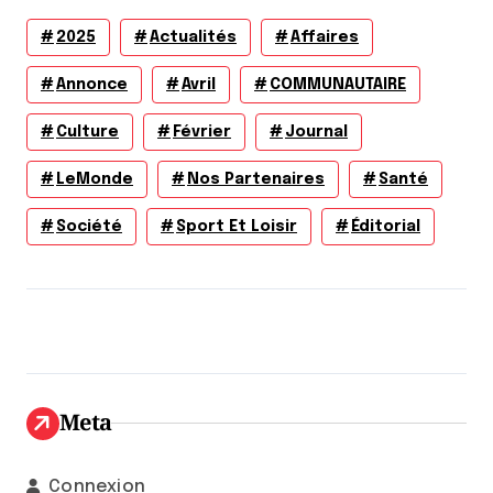
2025
Actualités
Affaires
Annonce
Avril
COMMUNAUTAIRE
Culture
Février
Journal
LeMonde
Nos Partenaires
Santé
Société
Sport Et Loisir
Éditorial
Meta
Connexion