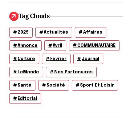
Tag Clouds
2025
Actualités
Affaires
Annonce
Avril
COMMUNAUTAIRE
Culture
Février
Journal
LeMonde
Nos Partenaires
Santé
Société
Sport Et Loisir
Éditorial