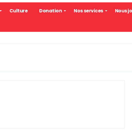
Culture
Donation
Nos services
Nous j