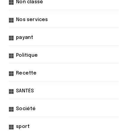
Non classé
Nos services
payant
Politique
Recette
SANTÉS
Société
sport