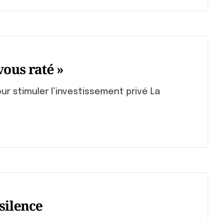
ous raté »
silence