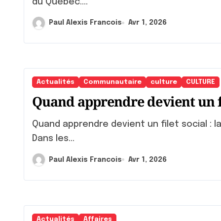
du Québec....
Paul Alexis Francois
Avr 1, 2026
Actualités
Communautaire
culture
CULTURE
Quand apprendre devient un fi
Quand apprendre devient un filet social : la mission des centres d’éducation populaire
Dans les...
Paul Alexis Francois
Avr 1, 2026
Actualités
Affaires