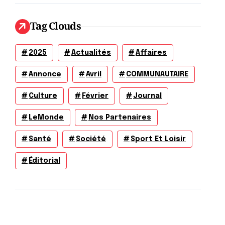
Tag Clouds
2025
Actualités
Affaires
Annonce
Avril
COMMUNAUTAIRE
Culture
Février
Journal
LeMonde
Nos Partenaires
Santé
Société
Sport Et Loisir
Éditorial