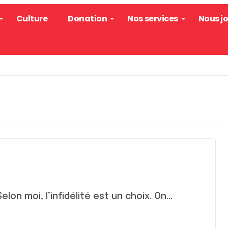
Culture
Donation
Nos services
Nous j
Selon moi, l’infidélité est un choix. On...