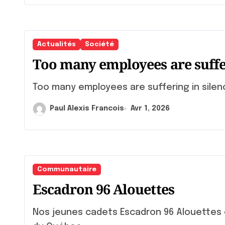
Actualités
Société
Too many employees are suffer
Too many employees are suffering in silenc
Paul Alexis Francois
Avr 1, 2026
Communautaire
Escadron 96 Alouettes
Nos jeunes cadets Escadron 96 Alouettes étaient de passage à l’ Assemblée nationale