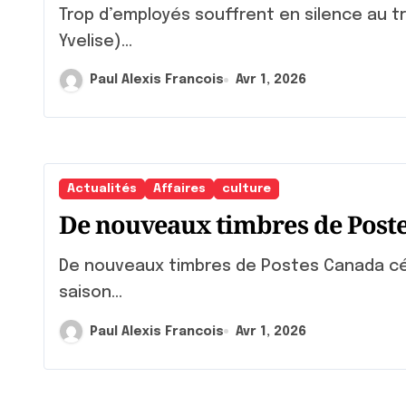
Trop d’employés souffrent en silence au travail, et personne n’en parle. (Un article de
Yvelise)...
Paul Alexis Francois
Avr 1, 2026
Actualités
Affaires
culture
De nouveaux timbres de Post
De nouveaux timbres de Postes Canada célèbrent les cabanes à sucre du Québec La
saison...
Paul Alexis Francois
Avr 1, 2026