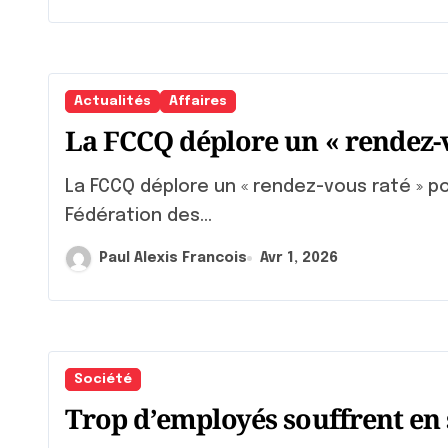
Actualités
Affaires
La FCCQ déplore un « rendez-v
La FCCQ déplore un « rendez-vous raté » pour stimuler l’investissement privé La
Fédération des...
Paul Alexis Francois
Avr 1, 2026
Société
Trop d’employés souffrent en 