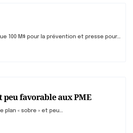
ue 100 M$ pour la prévention et presse pour...
 et peu favorable aux PME
e plan « sobre » et peu...