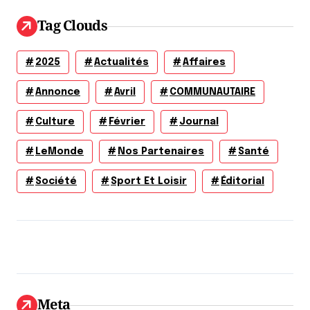
Tag Clouds
2025
Actualités
Affaires
Annonce
Avril
COMMUNAUTAIRE
Culture
Février
Journal
LeMonde
Nos Partenaires
Santé
Société
Sport Et Loisir
Éditorial
Meta