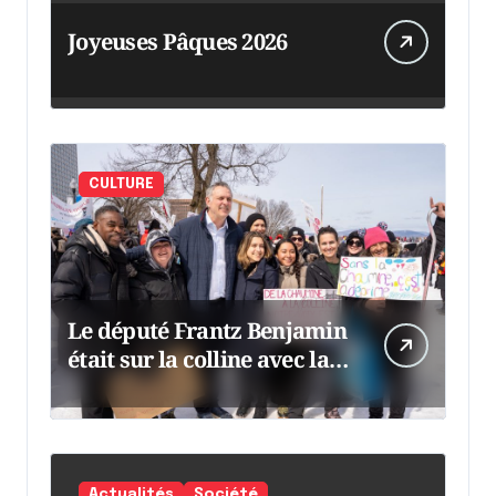
Joyeuses Pâques 2026
CULTURE
Le député Frantz Benjamin
était sur la colline avec la
chaumine
Actualités
Société