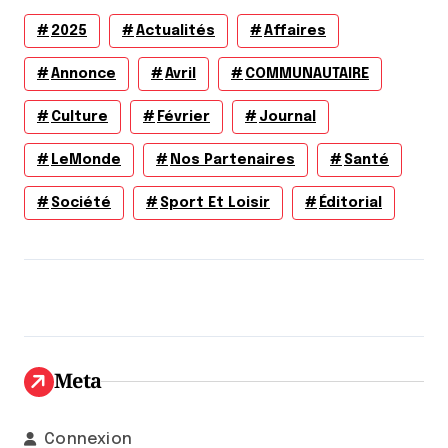
2025
Actualités
Affaires
Annonce
Avril
COMMUNAUTAIRE
Culture
Février
Journal
LeMonde
Nos Partenaires
Santé
Société
Sport Et Loisir
Éditorial
Meta
Connexion