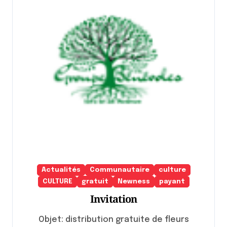
Actualités
Communautaire
culture
CULTURE
gratuit
Newness
payant
Invitation
Objet: distribution gratuite de fleurs