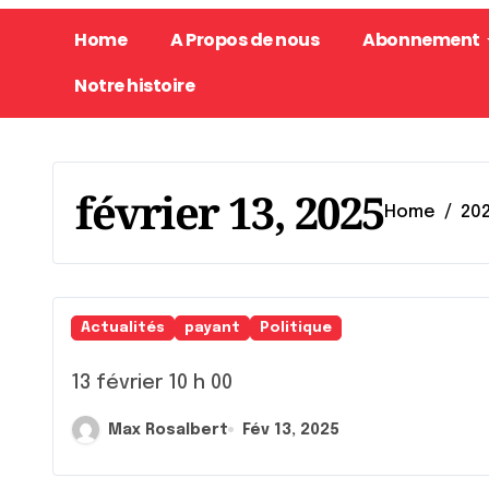
Home
A Propos de nous
Abonnement
Notre histoire
février 13, 2025
Home
20
Actualités
payant
Politique
13 février 10 h 00
Max Rosalbert
Fév 13, 2025