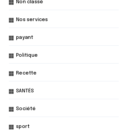
Non classé
Nos services
payant
Politique
Recette
SANTÉS
Société
sport