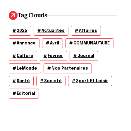
Tag Clouds
2025
Actualités
Affaires
Annonce
Avril
COMMUNAUTAIRE
Culture
Février
Journal
LeMonde
Nos Partenaires
Santé
Société
Sport Et Loisir
Éditorial