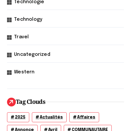
Technologie
Technology
Travel
Uncategorized
Western
Tag Clouds
2025
Actualités
Affaires
Annonce
Avril
COMMUNAUTAIRE