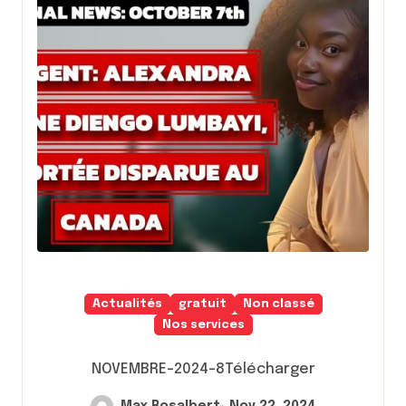
Actualités
gratuit
Non classé
Nos services
NOVEMBRE-2024-8Télécharger
Max Rosalbert
Nov 22, 2024